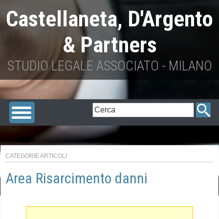
Castellaneta, D'Argento
& Partners
STUDIO LEGALE ASSOCIATO - MILANO
CATEGORIE ARTICOLI
Area Risarcimento danni