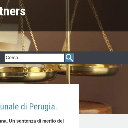
tners
nale di Perugia.
anna. Un sentenza di merito del