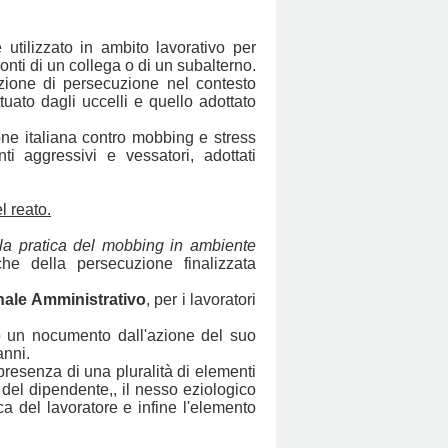
utilizzato in ambito lavorativo per
nti di un collega o di un subalterno.
ione di persecuzione nel contesto
uato dagli uccelli e quello adottato
ne italiana contro mobbing e stress
 aggressivi e vessatori, adottati
l reato.
 la pratica del mobbing in ambiente
he della persecuzione finalizzata
nale Amministrativo
, per i lavoratori
to un nocumento dall'azione del suo
anni.
resenza di una pluralità di elementi
a del dipendente,, il nesso eziologico
ica del lavoratore e infine l'elemento