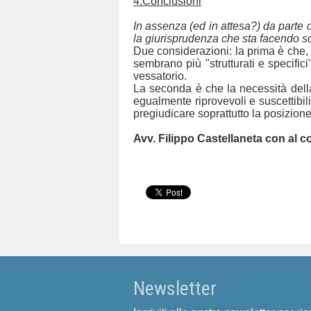
4.Conclusioni
In assenza (ed in attesa?) da parte d
la giurisprudenza che sta facendo sc
Due considerazioni: la prima è che, co
sembrano più "strutturati e specific
vessatorio.
La seconda è che la necessità dell
egualmente riprovevoli e suscettibil
pregiudicare soprattutto la posizione
Avv. Filippo Castellaneta con al 
Newsletter