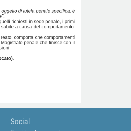
 oggetto di tutela penale specifica, è
e".
uelli richiesti in sede penale, i primi
iche subite a causa del comportamento
l reato, comporta che comportamenti
 Magistrato penale che finisce con il
sioni.
ocato).
Social